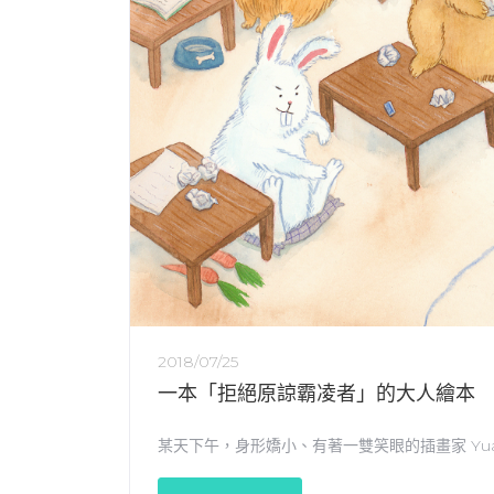
2018/07/25
一本「拒絕原諒霸凌者」的大人繪本
某天下午，身形嬌小、有著一雙笑眼的插畫家 Yua