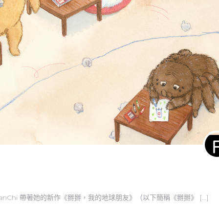
nChi 帶著她的新作《掰掰，我的地球朋友》（以下簡稱《掰掰》 […]