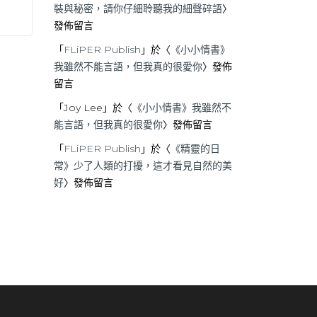
裝與秘密，請你仔細聆聽我的細聲碎語
〉
發佈留言
「
FLiPER Publish
」於〈
《小小情書》
我雖然不能言語，但我真的很愛你
〉發佈
留言
「
Joy Lee
」於〈
《小小情書》我雖然不
能言語，但我真的很愛你
〉發佈留言
「
FLiPER Publish
」於〈
《精靈的日
常》少了人類的打擾，這才看見自然的美
好
〉發佈留言