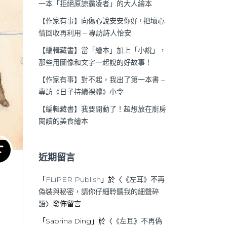
一本「拒絕原諒霸凌者」的大人繪本
【作家有事】向傷心說安安你好 ! 把壞心
情回收再利用 – 專訪詩人怡安
【編輯藏書】當「繪本」加上「小說」，
那些用圖像和文字一起說的好故事！
【作家有事】對不起，我出了第一本書 –
專訪《日子持續裸體》小令
【編輯藏書】我要開動了！超想放在廚房
閱讀的美食繪本
近期留言
「
FLiPER Publish
」於〈
《左耳》不再
偽裝與秘密，請你仔細聆聽我的細聲碎
語
〉發佈留言
「
Sabrina Ding
」於〈
《左耳》不再偽