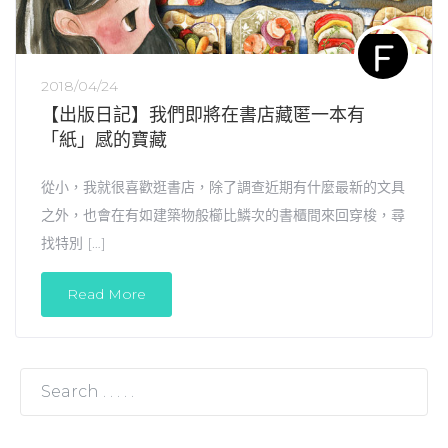
2018/04/24
【出版日記】我們即將在書店藏匿一本有
「紙」感的寶藏
從小，我就很喜歡逛書店，除了調查近期有什麼最新的文具
之外，也會在有如建築物般櫛比鱗次的書櫃間來回穿梭，尋
找特別 […]
Read More