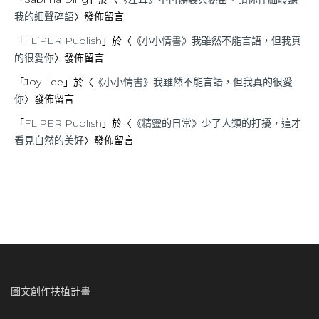
我的細聲碎語
〉發佈留言
「
FLiPER Publish
」於〈
《小小情書》我雖然不能言語，但我真
的很愛你
〉發佈留言
「
Joy Lee
」於〈
《小小情書》我雖然不能言語，但我真的很愛
你
〉發佈留言
「
FLiPER Publish
」於〈
《精靈的日常》少了人類的打擾，這才
看見自然的美好
〉發佈留言
圖文創作扶植計畫