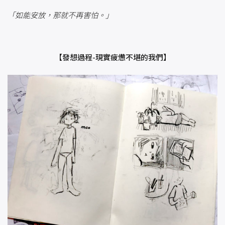
「如能安放，那就不再害怕。」
【發想過程-現實疲憊不堪的我們】