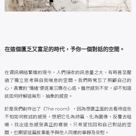
在這個匱乏又富足的時代，予你一個對話的空間。
在資訊網絡繁雜的現今，人們接收的訊息量之大，有時甚至壓
過了獨立思考與自我喘息的空間。我們時常忘了照顧自己的
心，真實的”情緒”便逐漸沉積在心底。雖然感到不安，卻不知道
該如何紓解這無形、抽象的感官。
於是我們創作出了《The room》，因為想要正面的去看待這些
不知如何敘述的感受，想把它化為詩篇、化為圖像，反覆去咀
嚼，找出這些感受真正的樣貌，只希望找回和自己對話的空
間，也期望這篇故事能予與他人同樣的寧靜及安慰。