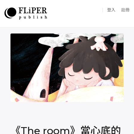
登入
註冊
《The room》當心底的