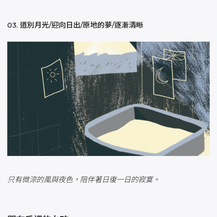
03. 道別月光/迎向日出/原地的夢/逐漸清晰
只有微涼的風與夜色，陪伴著日復一日的寂寞。