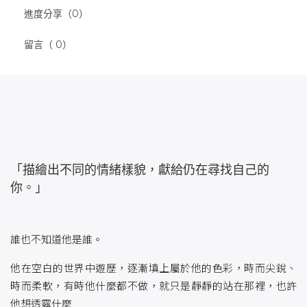
進度分享（0）
留言（ 0）
「描繪出不同的情緒樣貌，獻給仍在尋找自己的
你。」
誰也不知道他是誰。
他在空白的世界中遊歷，逐漸填上屬於他的色彩，時而尖銳、
時而柔軟，有時他什麼都不做，就只是靜靜的站在那裡，也許
他想透露什麼……