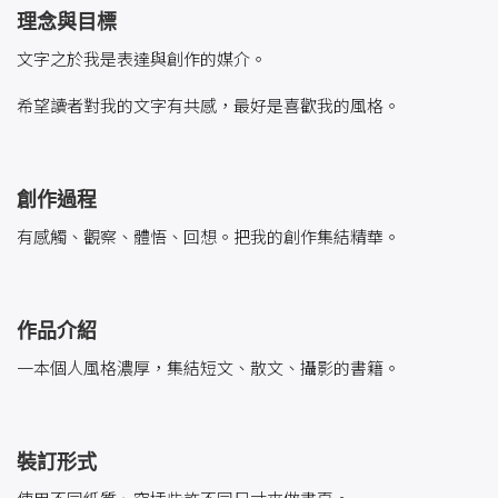
理念與目標
文字之於我是表達與創作的媒介。
希望讀者對我的文字有共感，最好是喜歡我的風格。
創作過程
有感觸、觀察、體悟、回想。把我的創作集結精華。
作品介紹
一本個人風格濃厚，集結短文、散文、攝影的書籍。
裝訂形式