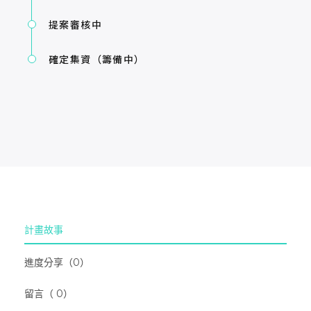
提案審核中
確定集資（籌備中）
計畫故事
進度分享（0）
留言（ 0）