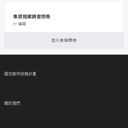
集資提案調查問卷
17 填寫
登入後填問卷
圖文創作扶植計畫
關於我們