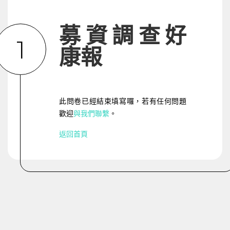
募資調查好
1
康報
此問卷已經結束填寫囉，若有任何問題
歡迎
與我們聯繫
。
返回首頁