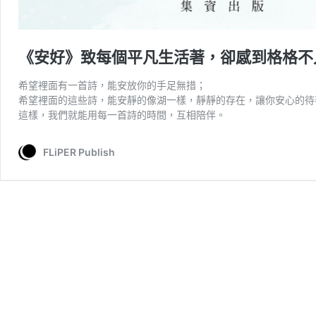
《安好》致每個平凡生活著，卻感到格格不
希望裡面有一首詩，能安放你的手足無措；
希望裡面的這些詩，能安靜的像湖一樣，靜靜的存在，讓你安心的待
這樣，我們就能用每一首詩的時間，互相陪伴。
FLiPER Publish